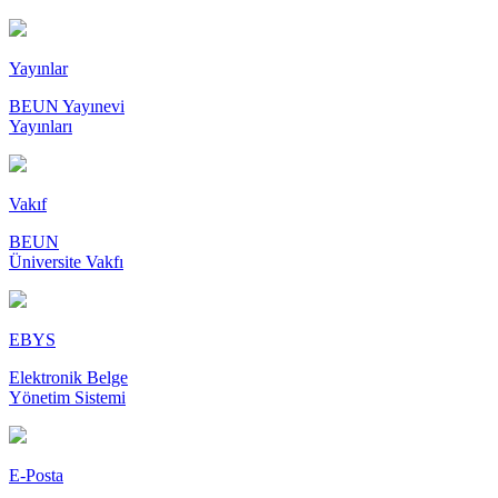
Yayınlar
BEUN Yayınevi
Yayınları
Vakıf
BEUN
Üniversite Vakfı
EBYS
Elektronik Belge
Yönetim Sistemi
E-Posta