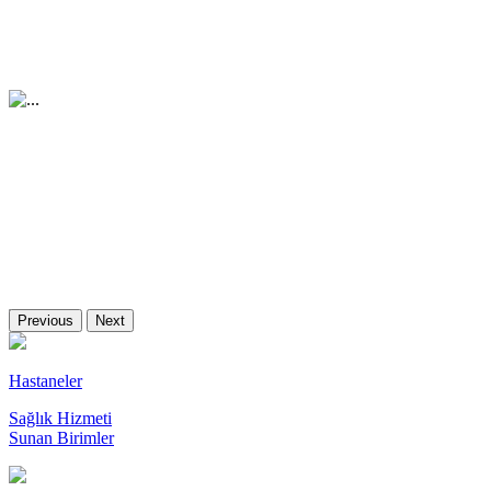
Previous
Next
Hastaneler
Sağlık Hizmeti
Sunan Birimler