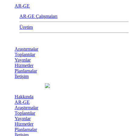
AR-GE
AR-GE Çalışmaları
Üretim
Araştırmalar
Toplantılar
Yayınlar
Hizmetler
Planlamalar
İletişim
Hakkında
AR-GE
Araştırmalar
Toplantılar
Yayınlar
Hizmetler
Planlamalar
İletişim