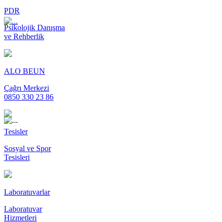
PDR
Psikolojik Danışma
ve Rehberlik
ALO BEUN
Çağrı Merkezi
0850 330 23 86
Tesisler
Sosyal ve Spor
Tesisleri
Laboratuvarlar
Laboratuvar
Hizmetleri