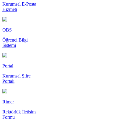
Kurumsal E-Posta
Hizmeti
OBS
Öğrenci Bilgi
Sistemi
Portal
Kurumsal Şifre
Portalı
Rimer
Rektörlük İletişim
Formu