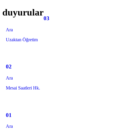
duyurular
03
Ara
Uzaktan Öğretim
02
Ara
Mesai Saatleri Hk.
01
Ara